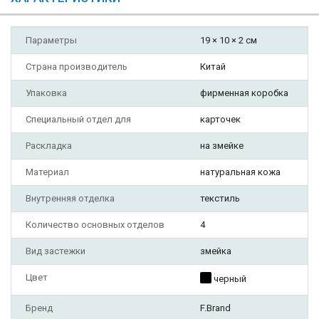
Параметры
19 × 10 × 2 см
Страна производитель
Китай
Упаковка
фирменная коробка
Специальный отдел для
карточек
Раскладка
на змейке
Материал
натуральная кожа
Внутренняя отделка
текстиль
Количество основных отделов
4
Вид застежки
змейка
Цвет
черный
Бренд
F.Brand