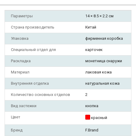
Параметры
14 × 8.5 × 2.2 см
Страна производитель
Китай
Упаковка
фирменная коробка
Специальный отдел для
карточек
Раскладка
монетница снаружи
Материал
лаковая кожа
Внутренняя отделка
натуральная кожа
Количество основных отделов
2
Вид застежки
кнопка
Цвет
красный
Бренд
F.Brand