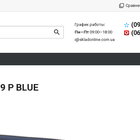
Сравне
(0
График работы:
(0
Пн—Пт
09:00—18:00
i@skladonline.com.ua
9 Р BLUE