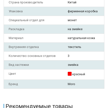
Страна производитель
Китай
Упаковка
фирменная коробка
Специальный отдел для
монет
Раскладка
на змейке
Материал
натуральная кожа
Внутренняя отделка
текстиль
Количество основных отделов
3
Вид застежки
змейка
Цвет
красный
Бренд
Moro
Рекомендуемые товары