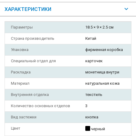
ХАРАКТЕРИСТИКИ
Параметры
18.5 × 9 × 2.5 см
Страна производитель
Китай
Упаковка
фирменная коробка
Специальный отдел для
карточек
Раскладка
монетница внутри
Материал
натуральная кожа
Внутренняя отделка
текстиль
Количество основных отделов
3
Вид застежки
кнопка
Цвет
черный