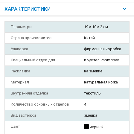
ХАРАКТЕРИСТИКИ
Параметры
19 × 10 × 2 см
Страна производитель
Китай
Упаковка
фирменная коробка
Специальный отдел для
водительских прав
Раскладка
на змейке
Материал
натуральная кожа
Внутренняя отделка
текстиль
Количество основных отделов
4
Вид застежки
змейка
Цвет
черный