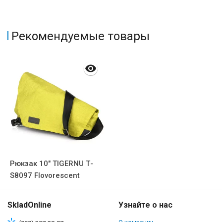
Рекомендуемые товары
Рюкзак 10" TIGERNU Т-
S8097 Flovorescent
SkladOnline
Узнайте о нас