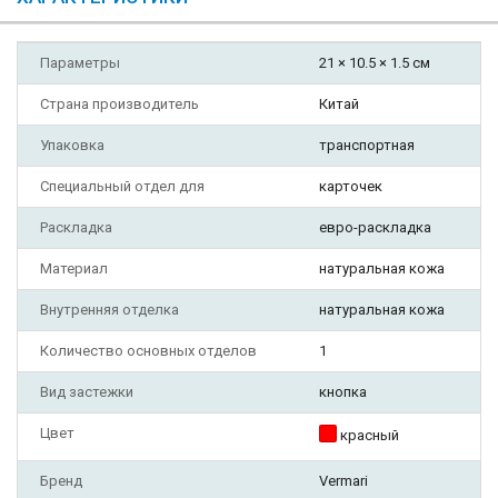
Параметры
21 × 10.5 × 1.5 см
Страна производитель
Китай
Упаковка
транспортная
Специальный отдел для
карточек
Раскладка
евро-раскладка
Материал
натуральная кожа
Внутренняя отделка
натуральная кожа
Количество основных отделов
1
Вид застежки
кнопка
Цвет
красный
Бренд
Vermari