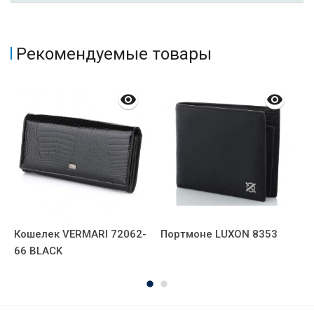
Рекомендуемые товары
Кошелек VERMARI 72062-
Портмоне LUXON 8353
К
66 BLACK
1