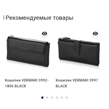
Рекомендуемые товары
Кошелек VERMARI 3992-
Кошелек VERMARI 3997
К
1806 BLACK
BLACK
1