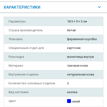
ХАРАКТЕРИСТИКИ
Параметры
18.5 × 9 × 3 см
Страна производитель
Китай
Упаковка
фирменная коробка
Специальный отдел для
карточек
Раскладка
монетница внутри
Материал
лаковая кожа
Внутренняя отделка
натуральная кожа
Количество основных отделов
3
Вид застежки
кнопка
Цвет
синий