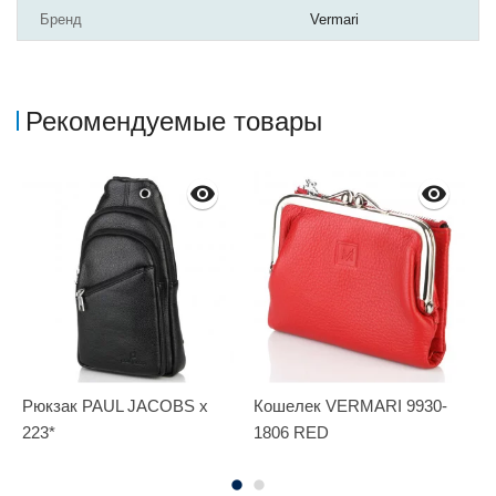
Бренд
Vermari
Рекомендуемые товары
Рюкзак PAUL JACOBS x
Кошелек VERMARI 9930-
Р
223*
1806 RED
S