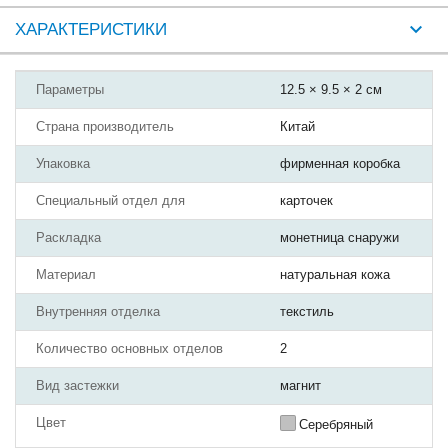
ХАРАКТЕРИСТИКИ
Параметры
12.5 × 9.5 × 2 см
Страна производитель
Китай
Упаковка
фирменная коробка
Специальный отдел для
карточек
Раскладка
монетница снаружи
Материал
натуральная кожа
Внутренняя отделка
текстиль
Количество основных отделов
2
Вид застежки
магнит
Цвет
Серебряный