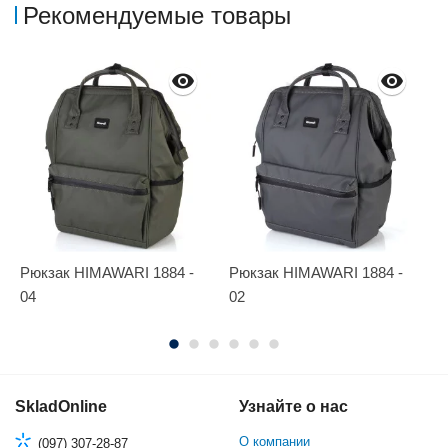
Рекомендуемые товары
Рюкзак HIMAWARI 1884 -
Рюкзак HIMAWARI 1884 -
Р
04
02
SkladOnline
Узнайте о нас
О компании
(097) 307-28-87