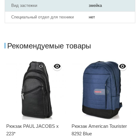
Вид застежки
змейка
Специальный отдел для техники
нет
Рекомендуемые товары
Рюкзак PAUL JACOBS x
Рюкзак American Tourister
Р
223*
8292 Blue
S