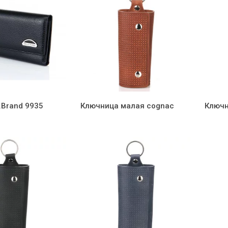
.Brand 9935
Ключница малая cognac
Ключн