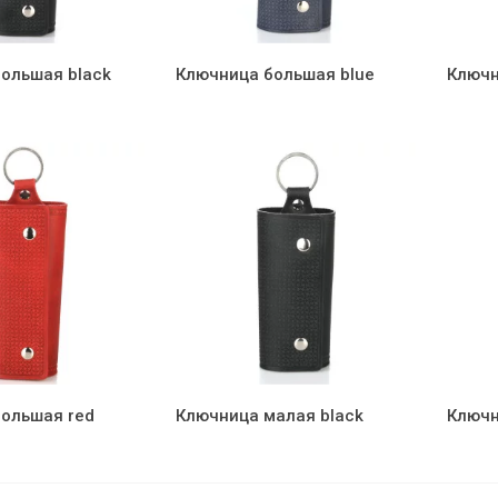
ольшая black
Ключница большая blue
Ключн
ольшая red
Ключница малая black
Ключн