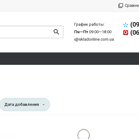
Сравне
(0
График работы:
(0
Пн—Пт
09:00—18:00
i@skladonline.com.ua
Дата добавления