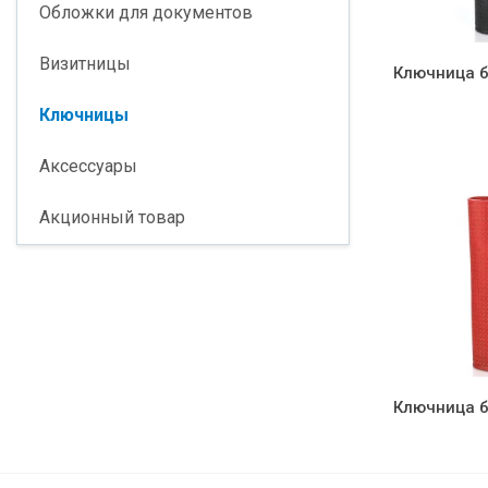
Обложки для документов
Визитницы
Ключница б
Ключницы
Аксессуары
Акционный товар
Ключница б