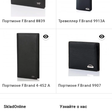
Портмоне F.Brand 8839
Тревеллер F.Brand 9913A
Портмоне F.Brand 4-452 А
Портмоне F.Brand 9907
SkladOnline
Узнайте о нас