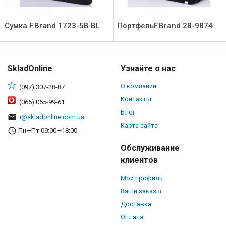
Сумка F.Brand 1723-5В BL
ПортфельF.Brand 28-9874
SkladOnline
Узнайте о нас
О компании
(097) 307-28-87
Контакты
(066) 055-99-61
Блог
i@skladonline.com.ua
Карта сайта
Пн—Пт 09:00—18:00
Обслуживание
клиентов
Мой профиль
Ваши заказы
Доставка
Оплата