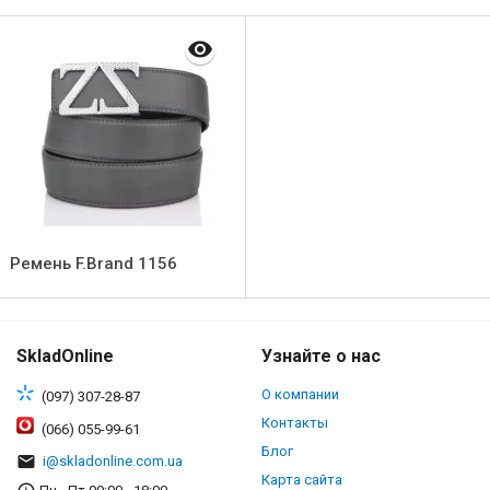
Ремень F.Brand 1156
SkladOnline
Узнайте о нас
О компании
(097) 307-28-87
Контакты
(066) 055-99-61
Блог
i@skladonline.com.ua
Карта сайта