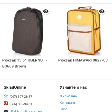
Рюкзак 15.6" TIGERNU Т-
Рюкзак HIMAWARI 0827-03
В3669 Brown
SkladOnline
Узнайте о нас
О компании
(097) 307-28-87
Контакты
(066) 055-99-61
Блог
i@skladonline.com.ua