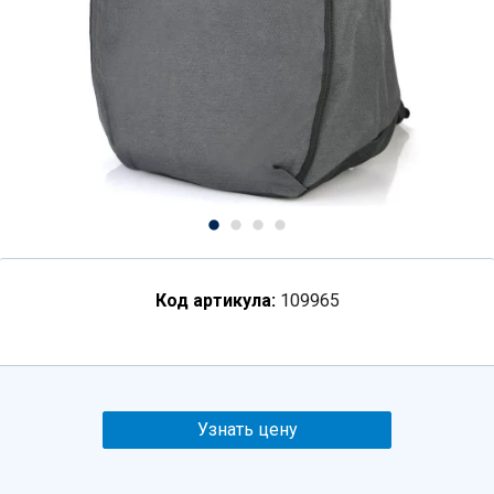
Код артикула:
109965
Узнать цену