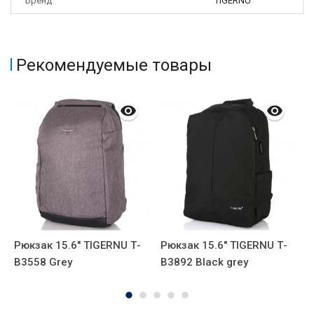
Бренд
TIGERNU
Рекомендуемые товары
Рюкзак 15.6" TIGERNU Т-
Рюкзак 15.6" TIGERNU Т-
Р
В3558 Grey
В3892 Black grey
В