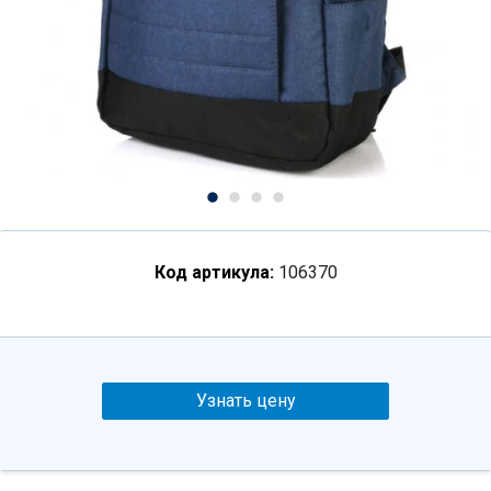
Код артикула:
106370
Узнать цену