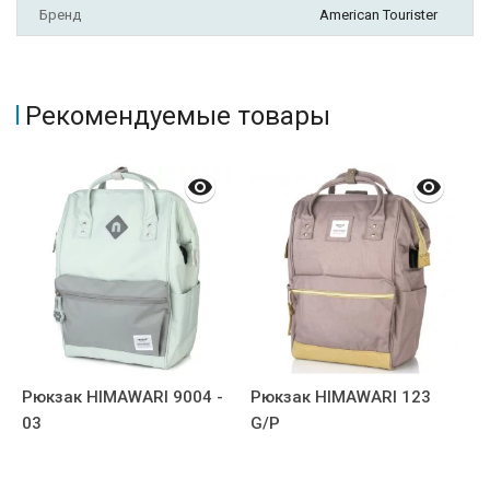
Бренд
American Tourister
Рекомендуемые товары
Рюкзак HIMAWARI 9004 -
Рюкзак HIMAWARI 123
Р
03
G/P
-