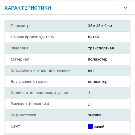
ХАРАКТЕРИСТИКИ
Параметры
35 × 45 × 9 см
Страна производитель
Китай
Упаковка
транспортная
Материал
полиэстер
Специальный отдел для техники
нет
Внутренняя отделка
полиэстер
Количество основных отделов
1
Вмещает формат А4
да
Вид застежки
змейка
Цвет
синий