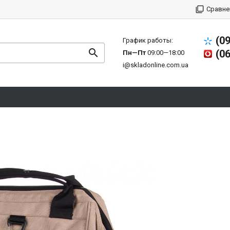
Сравне
(0
График работы:
(0
Пн—Пт
09:00—18:00
i@skladonline.com.ua