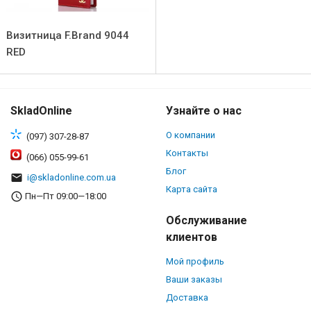
Визитница F.Brand 9044
RED
SkladOnline
Узнайте о нас
О компании
(097) 307-28-87
Контакты
(066) 055-99-61
Блог
i@skladonline.com.ua
Карта сайта
Пн—Пт 09:00—18:00
Обслуживание
клиентов
Мой профиль
Ваши заказы
Доставка