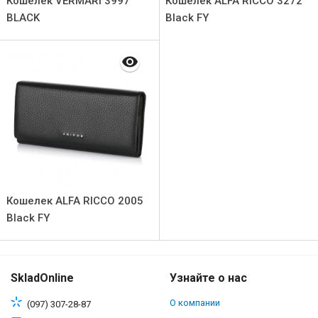
Кошелек VERMARI 3997
Кошелек ALFA RICCO 3272
BLACK
Black FY
Кошелек ALFA RICCO 2005
Black FY
SkladOnline
Узнайте о нас
О компании
(097) 307-28-87