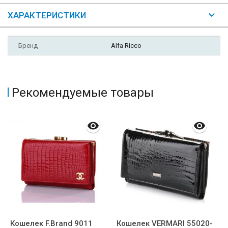
ХАРАКТЕРИСТИКИ
Бренд
Alfa Ricco
Рекомендуемые товары
Кошелек F.Brand 9011
Кошелек VERMARI 55020-
К