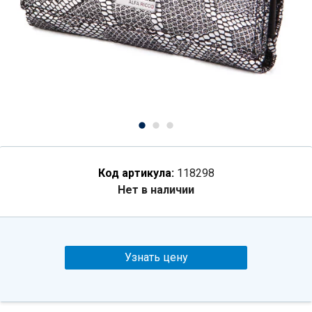
Код артикула:
118298
Нет в наличии
Узнать цену