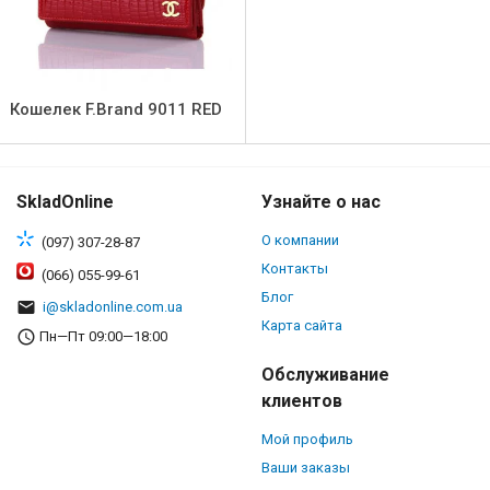
Кошелек F.Brand 9011 RED
SkladOnline
Узнайте о нас
О компании
(097) 307-28-87
Контакты
(066) 055-99-61
Блог
i@skladonline.com.ua
Карта сайта
Пн—Пт 09:00—18:00
Обслуживание
клиентов
Мой профиль
Ваши заказы