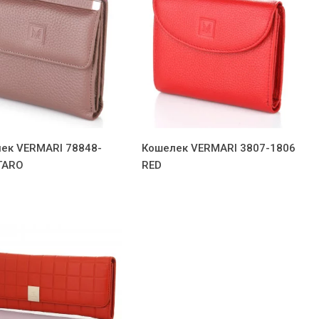
ек VERMARI 78848-
Кошелек VERMARI 3807-1806
TARO
RED