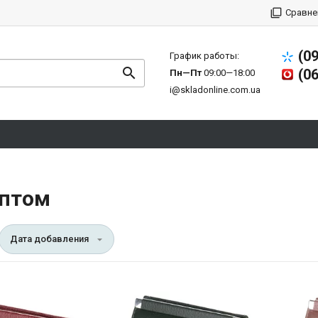
Сравне
(0
График работы:
(0
Пн—Пт
09:00—18:00
i@skladonline.com.ua
оптом
Дата добавления