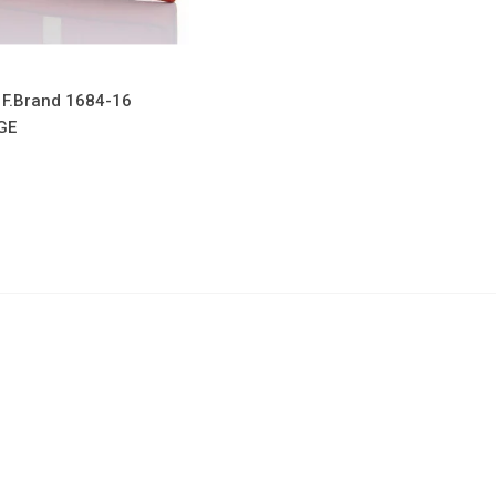
 F.Brand 1684-16
GE