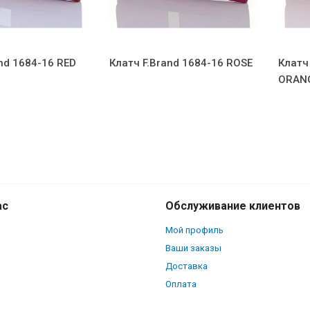
nd 1684-16 RED
Клатч F.Brand 1684-16 ROSE
Клатч
ORAN
ас
Обслуживание клиентов
Мой профиль
Ваши заказы
Доставка
Оплата