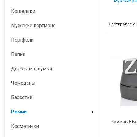
Мужские ре
Кошельки
Сортировать:
Мужские портмоне
Портфели
Папки
Дорожные сумки
Чемоданы
Барсетки
Ремни
Ремень F.B
Косметички