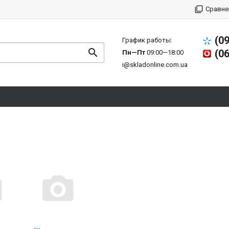
Сравне
(0
График работы:
(0
Пн—Пт
09:00—18:00
i@skladonline.com.ua