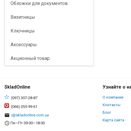
Обложки для документов
Визитницы
Ключницы
Аксессуары
Акционный товар
SkladOnline
Узнайте о н
О компании
(097) 307-28-87
Контакты
(066) 055-99-61
Блог
i@skladonline.com.ua
Карта сайта
Пн—Пт 09:00—18:00