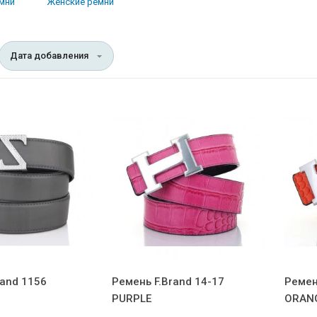
мни
Женские ремни
Дата добавления
rand 1156
Ремень F.Brand 14-17
Ремен
PURPLE
ORAN