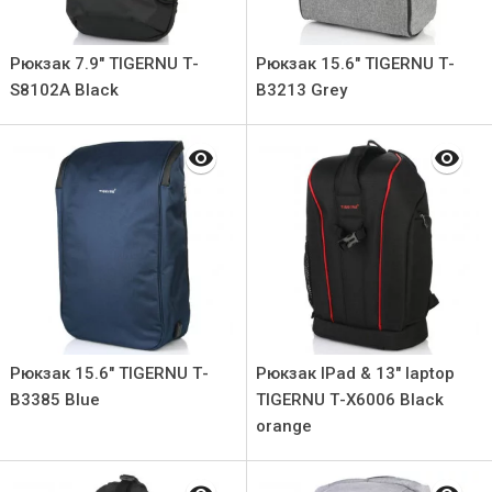
Рюкзак 7.9" TIGERNU Т-
Рюкзак 15.6" TIGERNU Т-
S8102А Black
В3213 Grey
Рюкзак 15.6" TIGERNU Т-
Рюкзак IPad & 13" laptop
В3385 Blue
TIGERNU Т-X6006 Black
orange