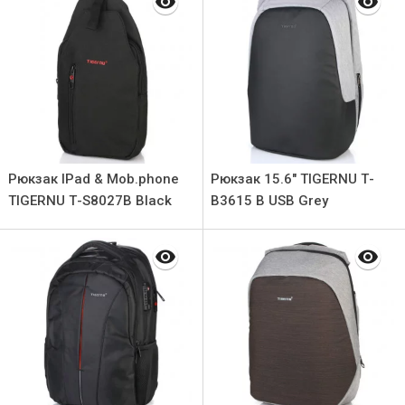
Рюкзак IPad & Mob.phone
Рюкзак 15.6" TIGERNU Т-
TIGERNU Т-S8027B Black
В3615 B USB Grey