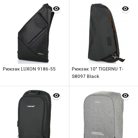
Рюкзак LUXON 9186-55
Рюкзак 10" TIGERNU Т-
S8097 Black