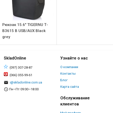
Рюкзак 15.6" TIGERNU Т-
В3615 B USB/AUX Black
grey
SkladOnline
Узнайте о нас
О компании
(097) 307-28-87
Контакты
(066) 055-99-61
Блог
i@skladonline.com.ua
Карта сайта
Пн—Пт 09:00—18:00
Обслуживание
клиентов
Мой профиль