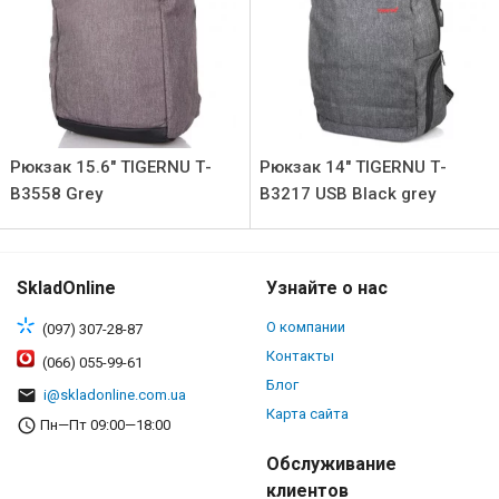
Рюкзак 15.6" TIGERNU Т-
Рюкзак 14" TIGERNU Т-
В3558 Grey
В3217 USB Black grey
SkladOnline
Узнайте о нас
О компании
(097) 307-28-87
Контакты
(066) 055-99-61
Блог
i@skladonline.com.ua
Карта сайта
Пн—Пт 09:00—18:00
Обслуживание
клиентов