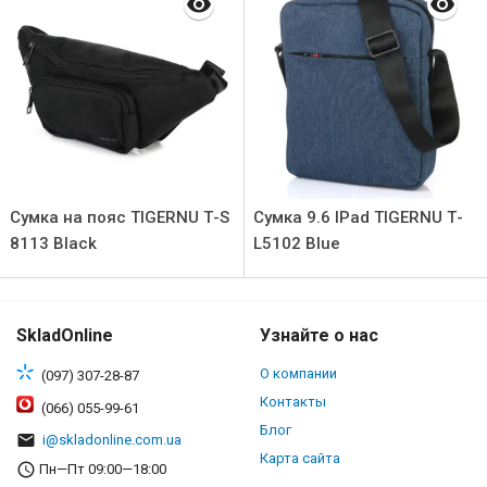
Сумка на пояс TIGERNU Т-S
Сумка 9.6 IPad TIGERNU Т-
8113 Black
L5102 Blue
SkladOnline
Узнайте о нас
О компании
(097) 307-28-87
Контакты
(066) 055-99-61
Блог
i@skladonline.com.ua
Карта сайта
Пн—Пт 09:00—18:00