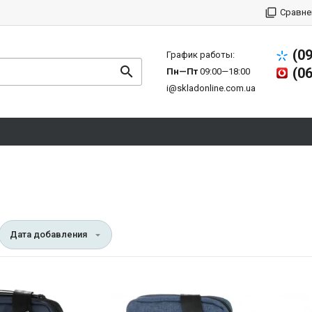
Сравне
(0
График работы:
(0
Пн—Пт
09:00—18:00
i@skladonline.com.ua
Дата добавления