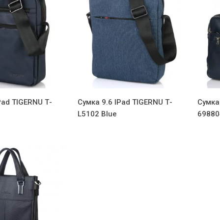
Pad TIGERNU Т-
Сумка 9.6 IPad TIGERNU Т-
Сумка
L5102 Blue
69880