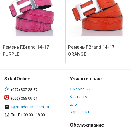
Ремень F.Brand 14-17
Ремень F.Brand 14-17
PURPLE
ORANGE
SkladOnline
Узнайте о нас
О компании
(097) 307-28-87
Контакты
(066) 055-99-61
Блог
i@skladonline.com.ua
Карта сайта
Пн—Пт 09:00—18:00
Обслуживание